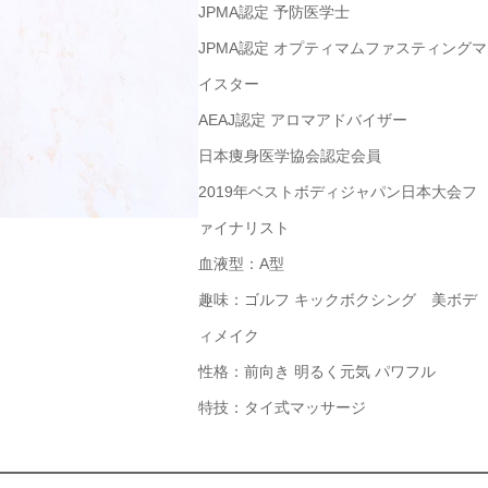
JPMA認定 予防医学士
JPMA認定 オプティマムファスティングマ
イスター
AEAJ認定 アロマアドバイザー
日本痩身医学協会認定会員
2019年ベストボディジャパン日本大会フ
ァイナリスト
血液型：A型
趣味：ゴルフ キックボクシング 美ボデ
ィメイク
性格：前向き 明るく元気 パワフル
特技：タイ式マッサージ