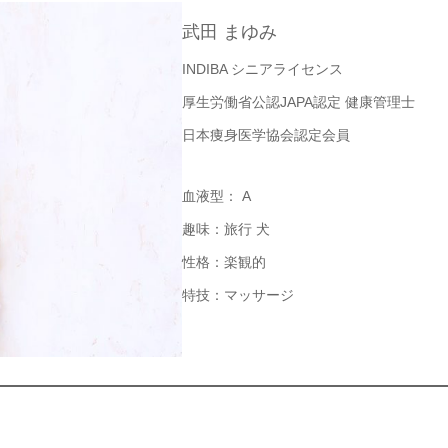
武田 まゆみ
INDIBA シニアライセンス
厚生労働省公認JAPA認定 健康管理士
日本痩身医学協会認定会員
血液型： A
趣味：旅行 犬
性格：楽観的
特技：マッサージ