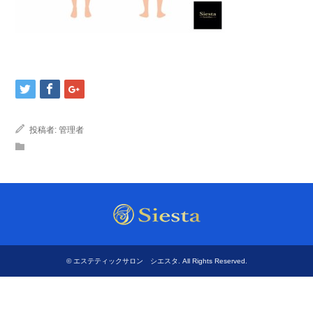
投稿者:
管理者
©
エステティックサロン シエスタ
. All Rights Reserved.