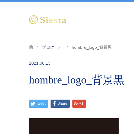
ブログ
hombre_logo_背景黒
2021.06.13
hombre_logo_背景黒
Tweet
Share
+1