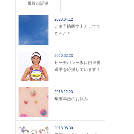
最近の記事
2020.04.12
いま予防医学士としてで
きること
2020.02.23
ビーチバレー坂口由里香
選手を応援しています！
2018.12.23
年末年始のお休み
2018.05.30