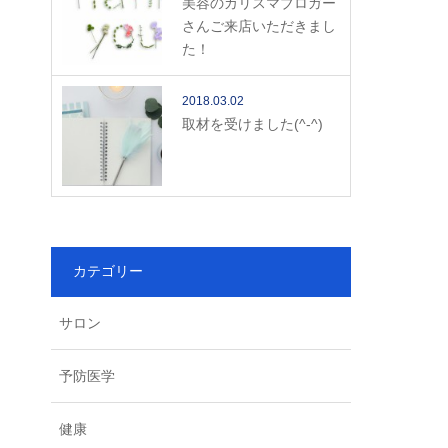
美容のカリスマブロガー
さんご来店いただきまし
た！
2018.03.02
取材を受けました(^-^)
カテゴリー
サロン
予防医学
健康