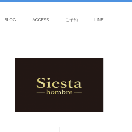
BLOG
ACCESS
ご予約
LINE