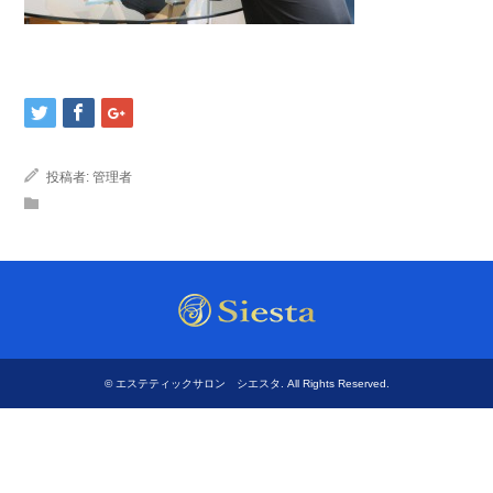
投稿者:
管理者
©
エステティックサロン シエスタ
. All Rights Reserved.