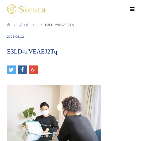
ブログ
E3LD-trVEAEJ2Tq
2021.06.13
E3LD-trVEAEJ2Tq