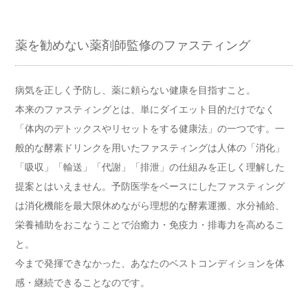
薬を勧めない薬剤師監修のファスティング
病気を正しく予防し、薬に頼らない健康を目指すこと。
本来のファスティングとは、単にダイエット目的だけでなく
「体内のデトックスやリセットをする健康法」の一つです。一
般的な酵素ドリンクを用いたファスティングは人体の「消化」
「吸収」「輸送」「代謝」「排泄」の仕組みを正しく理解した
提案とはいえません。予防医学をベースにしたファスティング
は消化機能を最大限休めながら理想的な酵素運搬、水分補給、
栄養補助をおこなうことで治癒力・免疫力・排毒力を高めるこ
と。
今まで発揮できなかった、あなたのベストコンディションを体
感・継続できることなのです。