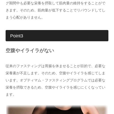
グ期間中も必要な栄養を摂取して筋肉量の維持をすることがで
きます。そのため、筋肉量が低下することでリバウンドしてし
まう心配がありません。
Point3
空腹やイライラがない
従来のファスティングは胃腸を休ませることが目的で、必要な
栄養素が不足します。そのため、空腹やイライラを感じてしま
います。オプティマム・ファスティングプログラムでは必要な
栄養を摂取できるため、空腹やイライラを感じにくくなってい
ます。