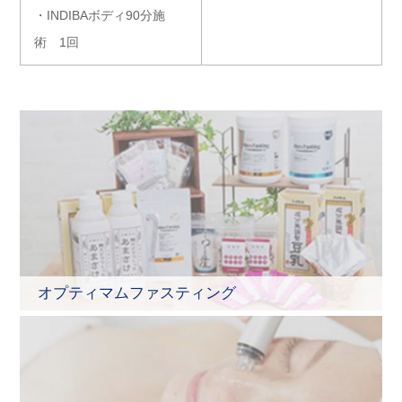
・INDIBAボディ90分施
術 1回
オプティマムファスティング