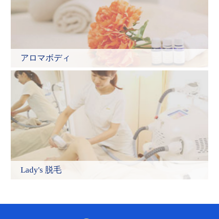
アロマボディ
Lady's 脱毛