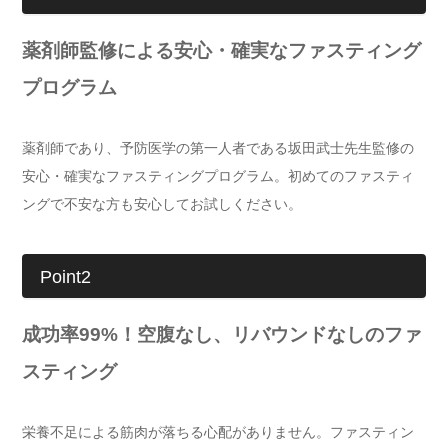
薬剤師監修による安心・確実なファスティング
プログラム
薬剤師であり、予防医学の第一人者である坂田武士先生監修の
安心・確実なファスティングプログラム。初めてのファスティ
ングで不安な方も安心してお試しください。
Point2
成功率99%！空腹なし、リバウンドなしのファ
スティング
栄養不足による筋肉が落ちる心配がありません。ファスティン