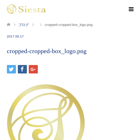
ブログ
cropped-cropped-box_logo.png
2017.06.17
cropped-cropped-box_logo.png