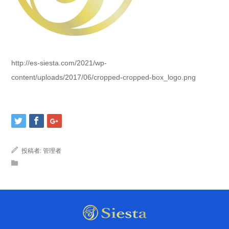
http://es-siesta.com/2021/wp-
content/uploads/2017/06/cropped-cropped-box_logo.png
投稿者:
管理者